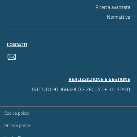
Ricerca avanzata
Normattiva
CONTATTI
contatti
REALIZZAZIONE E GESTIONE
ISTITUTO POLIGRAFICO E ZECCA DELLO STATO
Sezione Link Utili
Cookie policy
Privacy policy