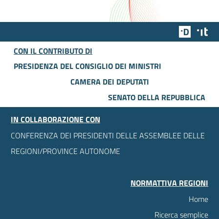
Team Dig
Des
CON IL CONTRIBUTO DI
PRESIDENZA DEL CONSIGLIO DEI MINISTRI
CAMERA DEI DEPUTATI
SENATO DELLA REPUBBLICA
IN COLLABORAZIONE CON
CONFERENZA DEI PRESIDENTI DELLE ASSEMBLEE DELLE
REGIONI/PROVINCE AUTONOME
NORMATTIVA REGIONI
Home
Ricerca semplice