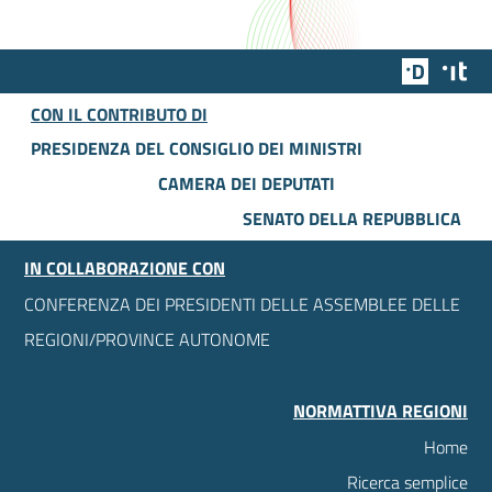
Team Dig
Des
CON IL CONTRIBUTO DI
PRESIDENZA DEL CONSIGLIO DEI MINISTRI
CAMERA DEI DEPUTATI
SENATO DELLA REPUBBLICA
IN COLLABORAZIONE CON
CONFERENZA DEI PRESIDENTI DELLE ASSEMBLEE DELLE
REGIONI/PROVINCE AUTONOME
NORMATTIVA REGIONI
Home
Ricerca semplice