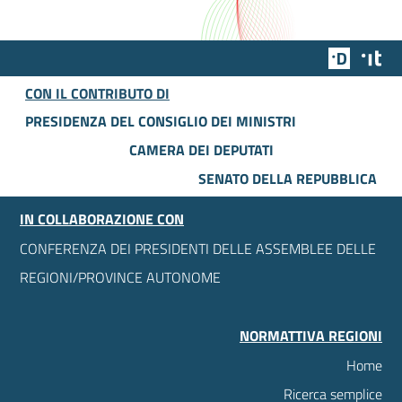
Team Dig
Des
CON IL CONTRIBUTO DI
PRESIDENZA DEL CONSIGLIO DEI MINISTRI
CAMERA DEI DEPUTATI
SENATO DELLA REPUBBLICA
IN COLLABORAZIONE CON
CONFERENZA DEI PRESIDENTI DELLE ASSEMBLEE DELLE
REGIONI/PROVINCE AUTONOME
NORMATTIVA REGIONI
Home
Ricerca semplice