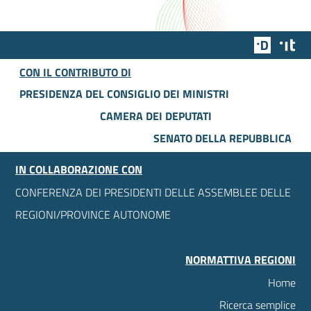
Team Dig
Des
CON IL CONTRIBUTO DI
PRESIDENZA DEL CONSIGLIO DEI MINISTRI
CAMERA DEI DEPUTATI
SENATO DELLA REPUBBLICA
IN COLLABORAZIONE CON
CONFERENZA DEI PRESIDENTI DELLE ASSEMBLEE DELLE
REGIONI/PROVINCE AUTONOME
NORMATTIVA REGIONI
Home
Ricerca semplice