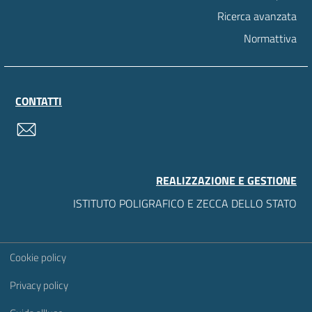
Ricerca avanzata
Normattiva
CONTATTI
contatti
REALIZZAZIONE E GESTIONE
ISTITUTO POLIGRAFICO E ZECCA DELLO STATO
Sezione Link Utili
Cookie policy
Privacy policy