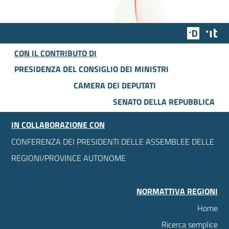
Team Dig
Des
CON IL CONTRIBUTO DI
PRESIDENZA DEL CONSIGLIO DEI MINISTRI
CAMERA DEI DEPUTATI
SENATO DELLA REPUBBLICA
IN COLLABORAZIONE CON
CONFERENZA DEI PRESIDENTI DELLE ASSEMBLEE DELLE
REGIONI/PROVINCE AUTONOME
NORMATTIVA REGIONI
Home
Ricerca semplice