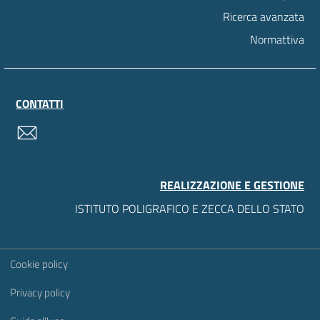
Ricerca avanzata
Normattiva
CONTATTI
contatti
REALIZZAZIONE E GESTIONE
ISTITUTO POLIGRAFICO E ZECCA DELLO STATO
Sezione Link Utili
Cookie policy
Privacy policy