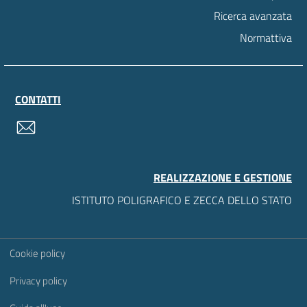
Ricerca avanzata
Normattiva
CONTATTI
contatti
REALIZZAZIONE E GESTIONE
ISTITUTO POLIGRAFICO E ZECCA DELLO STATO
Sezione Link Utili
Cookie policy
Privacy policy