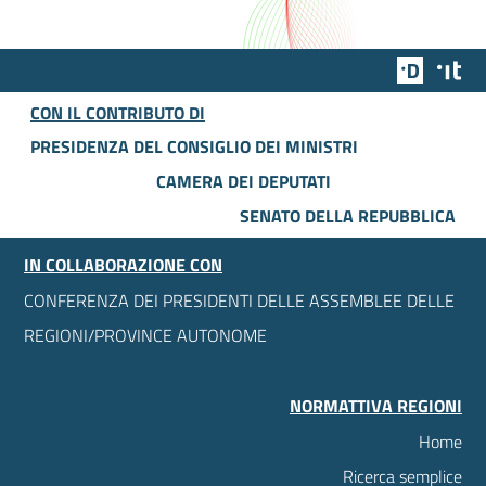
Team Dig
Des
CON IL CONTRIBUTO DI
PRESIDENZA DEL CONSIGLIO DEI MINISTRI
CAMERA DEI DEPUTATI
SENATO DELLA REPUBBLICA
IN COLLABORAZIONE CON
CONFERENZA DEI PRESIDENTI DELLE ASSEMBLEE DELLE
REGIONI/PROVINCE AUTONOME
NORMATTIVA REGIONI
Home
Ricerca semplice