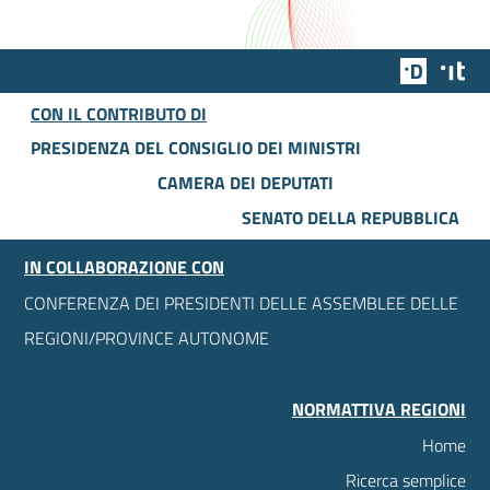
Team Dig
Des
CON IL CONTRIBUTO DI
PRESIDENZA DEL CONSIGLIO DEI MINISTRI
CAMERA DEI DEPUTATI
SENATO DELLA REPUBBLICA
IN COLLABORAZIONE CON
CONFERENZA DEI PRESIDENTI DELLE ASSEMBLEE DELLE
REGIONI/PROVINCE AUTONOME
NORMATTIVA REGIONI
Home
Ricerca semplice