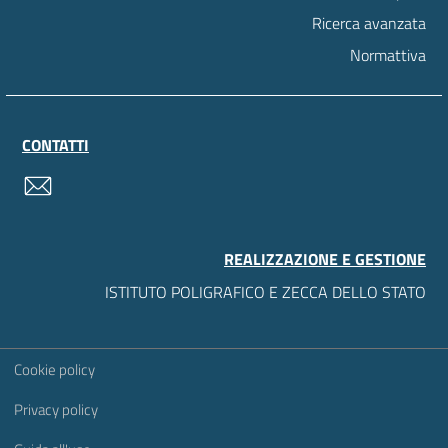
Ricerca avanzata
Normattiva
CONTATTI
contatti
REALIZZAZIONE E GESTIONE
ISTITUTO POLIGRAFICO E ZECCA DELLO STATO
Sezione Link Utili
Cookie policy
Privacy policy