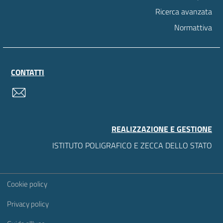
Ricerca avanzata
Normattiva
CONTATTI
contatti
REALIZZAZIONE E GESTIONE
ISTITUTO POLIGRAFICO E ZECCA DELLO STATO
Sezione Link Utili
Cookie policy
Privacy policy