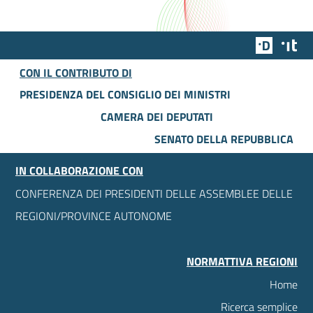
Team Dig
Des
CON IL CONTRIBUTO DI
PRESIDENZA DEL CONSIGLIO DEI MINISTRI
CAMERA DEI DEPUTATI
SENATO DELLA REPUBBLICA
IN COLLABORAZIONE CON
CONFERENZA DEI PRESIDENTI DELLE ASSEMBLEE DELLE
REGIONI/PROVINCE AUTONOME
NORMATTIVA REGIONI
Home
Ricerca semplice