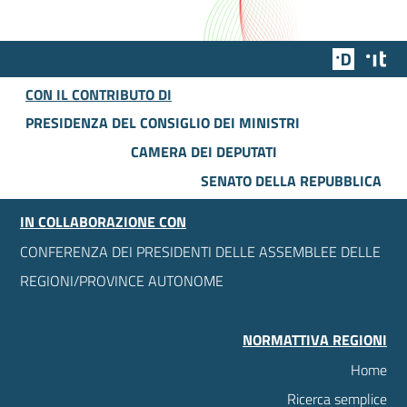
Team Dig
Des
CON IL CONTRIBUTO DI
PRESIDENZA DEL CONSIGLIO DEI MINISTRI
CAMERA DEI DEPUTATI
SENATO DELLA REPUBBLICA
IN COLLABORAZIONE CON
CONFERENZA DEI PRESIDENTI DELLE ASSEMBLEE DELLE
REGIONI/PROVINCE AUTONOME
NORMATTIVA REGIONI
Home
Ricerca semplice