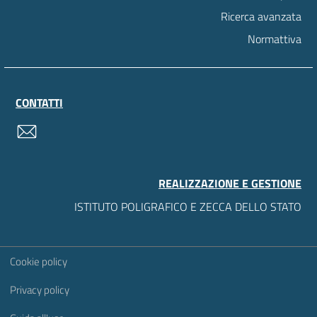
Ricerca avanzata
Normattiva
CONTATTI
contatti
REALIZZAZIONE E GESTIONE
ISTITUTO POLIGRAFICO E ZECCA DELLO STATO
Sezione Link Utili
Cookie policy
Privacy policy