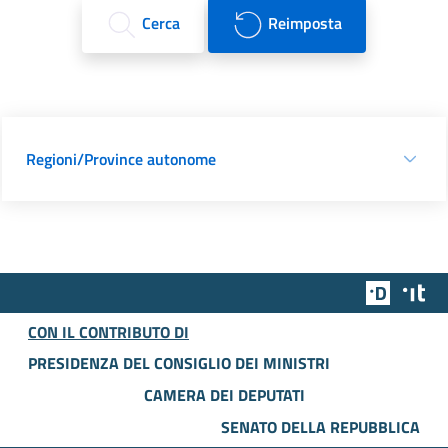
Cerca
Reimposta
Regioni/Province autonome
Team Dig
Des
CON IL CONTRIBUTO DI
PRESIDENZA DEL CONSIGLIO DEI MINISTRI
CAMERA DEI DEPUTATI
SENATO DELLA REPUBBLICA