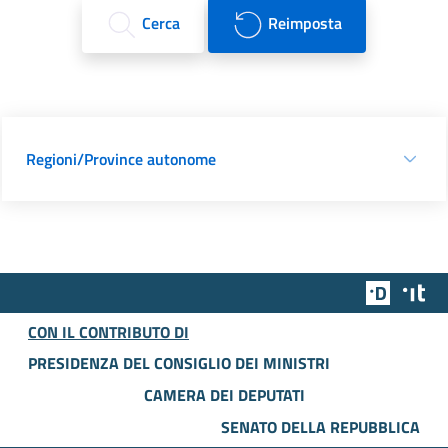
Cerca
Reimposta
Regioni/Province autonome
Team Dig
Des
CON IL CONTRIBUTO DI
PRESIDENZA DEL CONSIGLIO DEI MINISTRI
CAMERA DEI DEPUTATI
SENATO DELLA REPUBBLICA