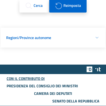
Cerca
Reimposta
Regioni/Province autonome
Team Dig
Des
CON IL CONTRIBUTO DI
PRESIDENZA DEL CONSIGLIO DEI MINISTRI
CAMERA DEI DEPUTATI
SENATO DELLA REPUBBLICA