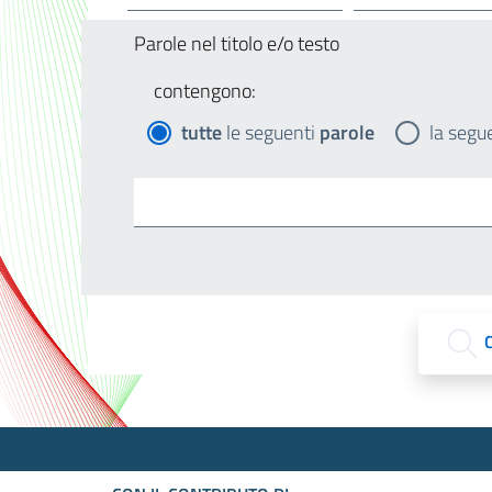
Parole nel titolo e/o testo
contengono:
tutte
le seguenti
parole
la segu