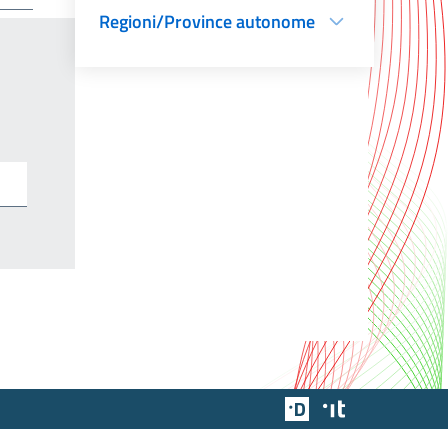
Regioni/Province autonome
Team Digitale
Designers Italia