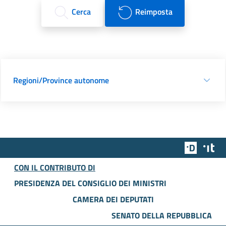
Cerca
Reimposta
Regioni/Province autonome
Team Dig
Des
CON IL CONTRIBUTO DI
PRESIDENZA DEL CONSIGLIO DEI MINISTRI
CAMERA DEI DEPUTATI
SENATO DELLA REPUBBLICA