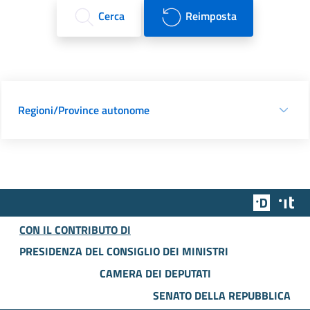
Cerca
Reimposta
Regioni/Province autonome
Team Dig
Des
CON IL CONTRIBUTO DI
PRESIDENZA DEL CONSIGLIO DEI MINISTRI
CAMERA DEI DEPUTATI
SENATO DELLA REPUBBLICA