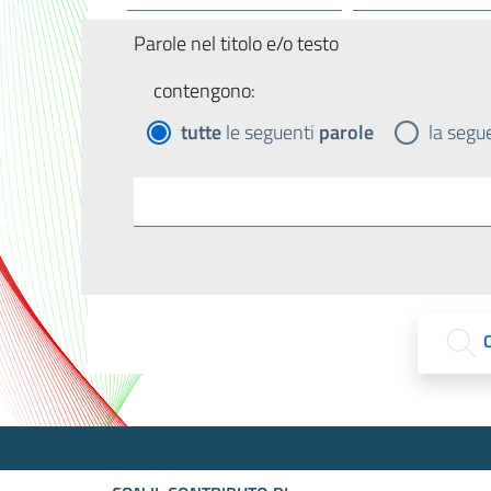
Parole nel titolo e/o testo
contengono:
tutte
le seguenti
parole
la segu