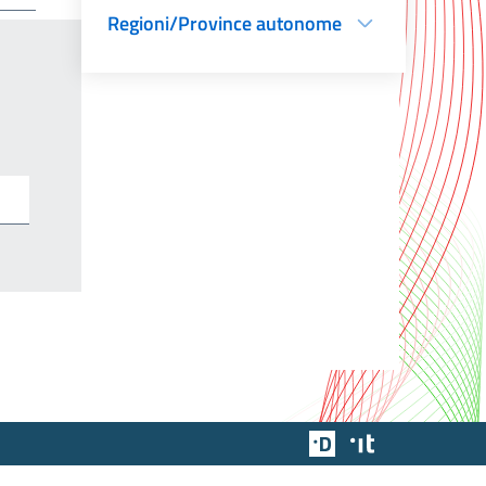
Regioni/Province autonome
Team Digitale
Designers Italia