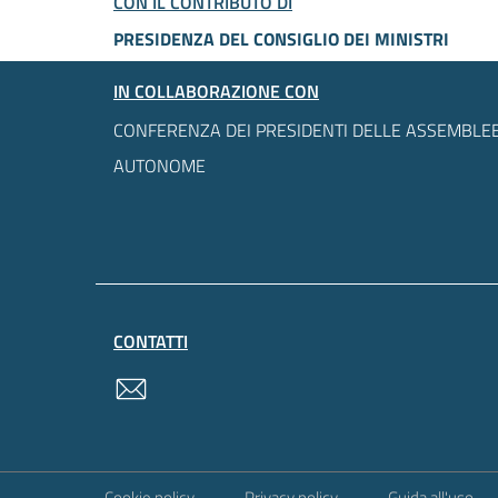
CON IL CONTRIBUTO DI
PRESIDENZA DEL CONSIGLIO DEI MINISTRI
IN COLLABORAZIONE CON
CONFERENZA DEI PRESIDENTI DELLE ASSEMBLEE
AUTONOME
CONTATTI
contatti
Sezione Link Utili
Cookie policy
Privacy policy
Guida all'uso