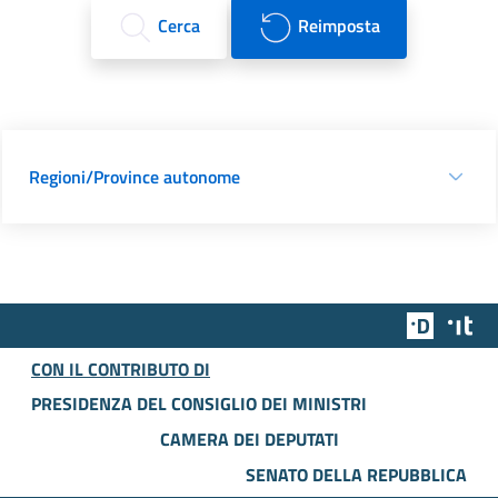
Cerca
Reimposta
Regioni/Province autonome
Team Dig
Des
CON IL CONTRIBUTO DI
PRESIDENZA DEL CONSIGLIO DEI MINISTRI
CAMERA DEI DEPUTATI
SENATO DELLA REPUBBLICA