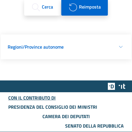
Cerca
Reimposta
Regioni/Province autonome
Team Dig
Des
CON IL CONTRIBUTO DI
PRESIDENZA DEL CONSIGLIO DEI MINISTRI
CAMERA DEI DEPUTATI
SENATO DELLA REPUBBLICA