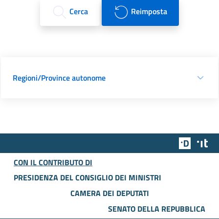
Cerca
Reimposta
Regioni/Province autonome
Team Dig
Des
CON IL CONTRIBUTO DI
PRESIDENZA DEL CONSIGLIO DEI MINISTRI
CAMERA DEI DEPUTATI
SENATO DELLA REPUBBLICA