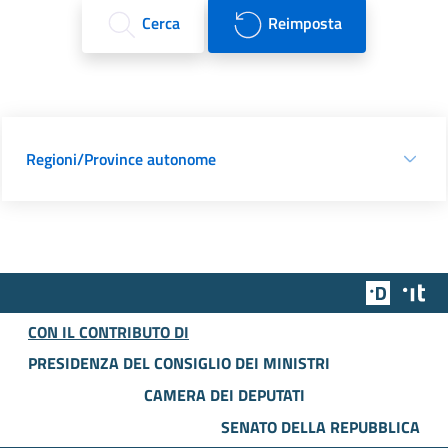
Cerca
Reimposta
Regioni/Province autonome
Team Dig
Des
CON IL CONTRIBUTO DI
PRESIDENZA DEL CONSIGLIO DEI MINISTRI
CAMERA DEI DEPUTATI
SENATO DELLA REPUBBLICA