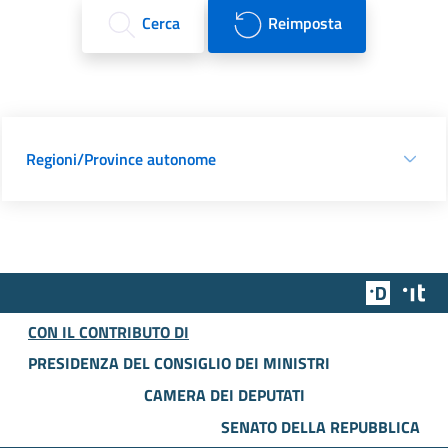
Cerca
Reimposta
Regioni/Province autonome
Team Dig
Des
CON IL CONTRIBUTO DI
PRESIDENZA DEL CONSIGLIO DEI MINISTRI
CAMERA DEI DEPUTATI
SENATO DELLA REPUBBLICA