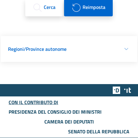
Cerca
Reimposta
Regioni/Province autonome
Team Dig
Des
CON IL CONTRIBUTO DI
PRESIDENZA DEL CONSIGLIO DEI MINISTRI
CAMERA DEI DEPUTATI
SENATO DELLA REPUBBLICA