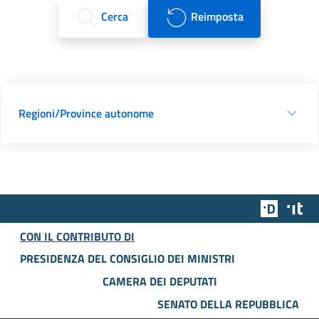
Cerca
Reimposta
Regioni/Province autonome
Team Dig
Des
CON IL CONTRIBUTO DI
PRESIDENZA DEL CONSIGLIO DEI MINISTRI
CAMERA DEI DEPUTATI
SENATO DELLA REPUBBLICA