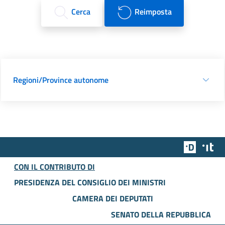
Cerca
Reimposta
Regioni/Province autonome
Team Dig
Des
CON IL CONTRIBUTO DI
PRESIDENZA DEL CONSIGLIO DEI MINISTRI
CAMERA DEI DEPUTATI
SENATO DELLA REPUBBLICA