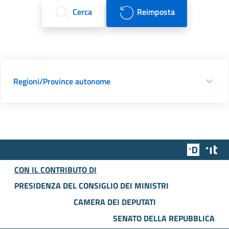
Cerca
Reimposta
Regioni/Province autonome
Team Dig
Des
CON IL CONTRIBUTO DI
PRESIDENZA DEL CONSIGLIO DEI MINISTRI
CAMERA DEI DEPUTATI
SENATO DELLA REPUBBLICA