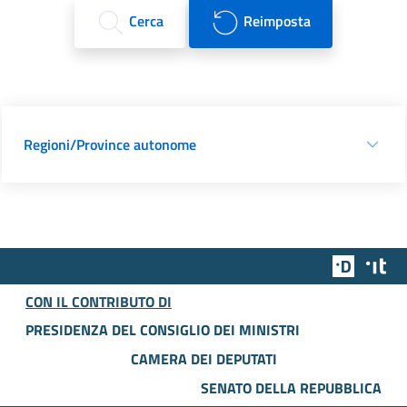
Cerca
Reimposta
Regioni/Province autonome
Team Dig
Des
CON IL CONTRIBUTO DI
PRESIDENZA DEL CONSIGLIO DEI MINISTRI
CAMERA DEI DEPUTATI
SENATO DELLA REPUBBLICA