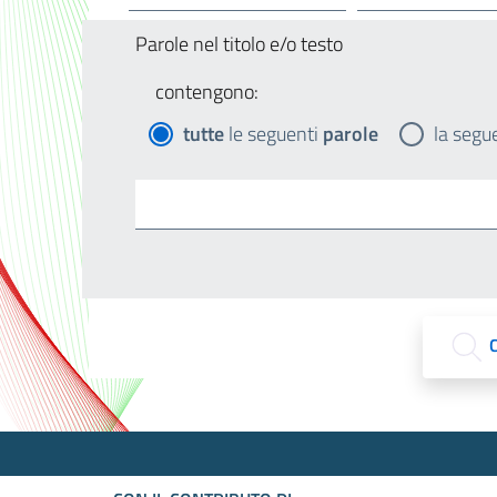
Parole nel titolo e/o testo
contengono:
tutte
le seguenti
parole
la segu