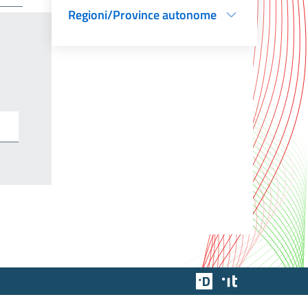
Regioni/Province autonome
Team Digitale
Designers Italia