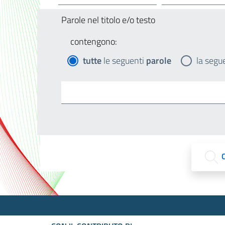
Parole nel titolo e/o testo
contengono:
tutte
le seguenti
parole
la segu