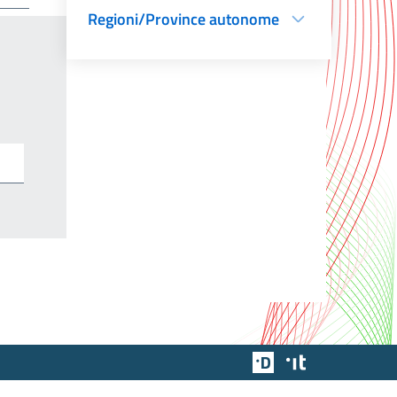
Regioni/Province autonome
Team Digitale
Designers Italia