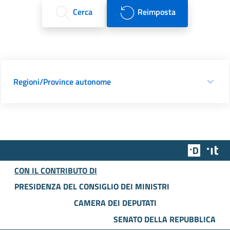
Cerca
Reimposta
Regioni/Province autonome
Team Dig
Des
CON IL CONTRIBUTO DI
PRESIDENZA DEL CONSIGLIO DEI MINISTRI
CAMERA DEI DEPUTATI
SENATO DELLA REPUBBLICA