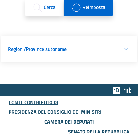
Cerca
Reimposta
Regioni/Province autonome
Team Dig
Des
CON IL CONTRIBUTO DI
PRESIDENZA DEL CONSIGLIO DEI MINISTRI
CAMERA DEI DEPUTATI
SENATO DELLA REPUBBLICA