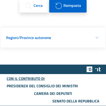
Cerca
Reimposta
Regioni/Province autonome
Team Dig
Des
CON IL CONTRIBUTO DI
PRESIDENZA DEL CONSIGLIO DEI MINISTRI
CAMERA DEI DEPUTATI
SENATO DELLA REPUBBLICA