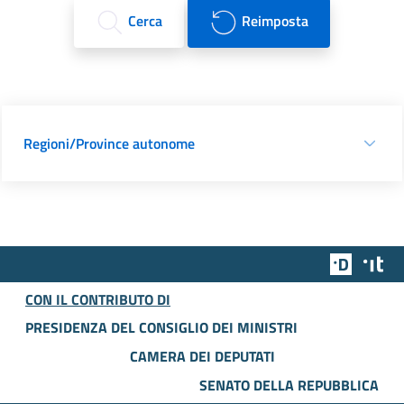
Cerca
Reimposta
Regioni/Province autonome
Team Dig
Des
CON IL CONTRIBUTO DI
PRESIDENZA DEL CONSIGLIO DEI MINISTRI
CAMERA DEI DEPUTATI
SENATO DELLA REPUBBLICA