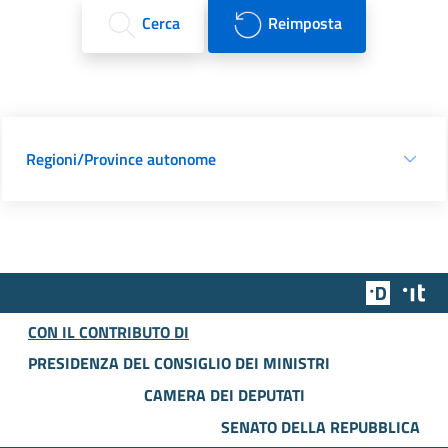
Cerca
Reimposta
Regioni/Province autonome
Team Dig
Des
CON IL CONTRIBUTO DI
PRESIDENZA DEL CONSIGLIO DEI MINISTRI
CAMERA DEI DEPUTATI
SENATO DELLA REPUBBLICA