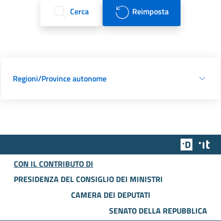
Cerca
Reimposta
Regioni/Province autonome
Team Dig
Des
CON IL CONTRIBUTO DI
PRESIDENZA DEL CONSIGLIO DEI MINISTRI
CAMERA DEI DEPUTATI
SENATO DELLA REPUBBLICA