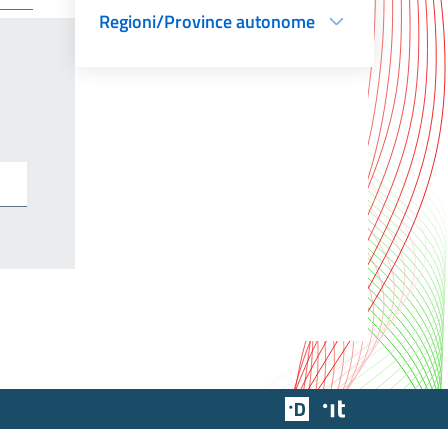
Regioni/Province autonome
Team Digitale
Designers Italia