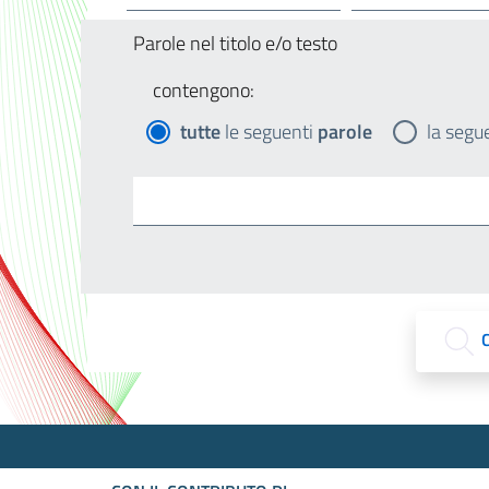
Parole nel titolo e/o testo
contengono:
tutte
le seguenti
parole
la segu