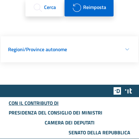
Cerca
Reimposta
Regioni/Province autonome
Team Dig
Des
CON IL CONTRIBUTO DI
PRESIDENZA DEL CONSIGLIO DEI MINISTRI
CAMERA DEI DEPUTATI
SENATO DELLA REPUBBLICA