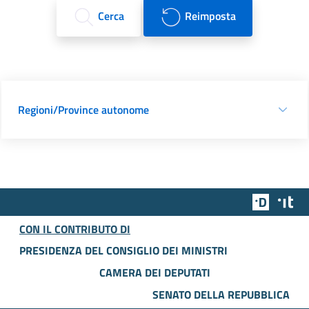
Cerca
Reimposta
Regioni/Province autonome
Team Dig
Des
CON IL CONTRIBUTO DI
PRESIDENZA DEL CONSIGLIO DEI MINISTRI
CAMERA DEI DEPUTATI
SENATO DELLA REPUBBLICA