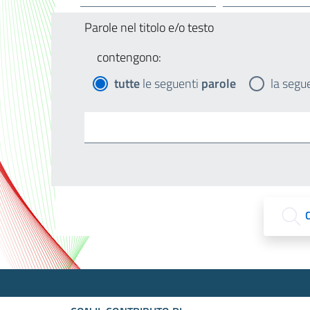
Parole nel titolo e/o testo
contengono:
tutte
le seguenti
parole
la segu