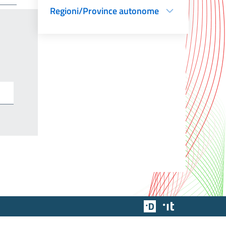
Regioni/Province autonome
Team Digitale
Designers Italia