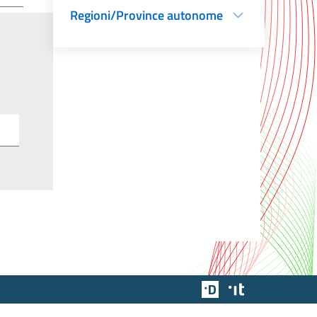
Regioni/Province autonome
Team Digitale
Designers Italia