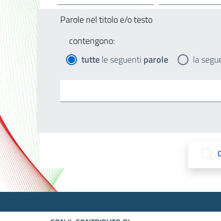
Parole nel titolo e/o testo
contengono:
tutte
le seguenti
parole
la segu