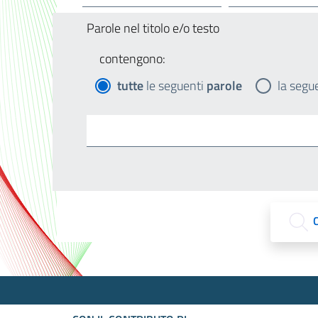
Parole nel titolo e/o testo
contengono:
tutte
le seguenti
parole
la segu