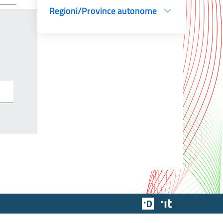
Regioni/Province autonome
Team Digitale
Designers Italia