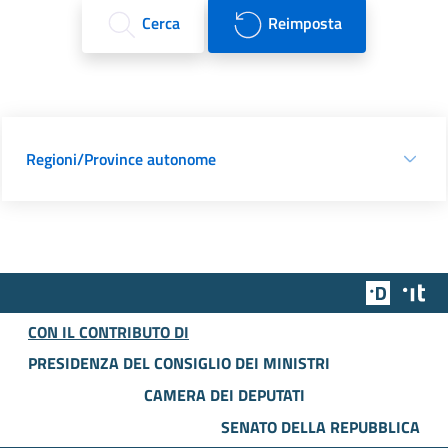
Cerca
Reimposta
Regioni/Province autonome
Team Dig
Des
CON IL CONTRIBUTO DI
PRESIDENZA DEL CONSIGLIO DEI MINISTRI
CAMERA DEI DEPUTATI
SENATO DELLA REPUBBLICA