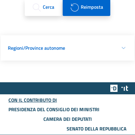
Cerca
Reimposta
Regioni/Province autonome
Team Dig
Des
CON IL CONTRIBUTO DI
PRESIDENZA DEL CONSIGLIO DEI MINISTRI
CAMERA DEI DEPUTATI
SENATO DELLA REPUBBLICA