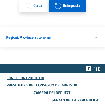
Cerca
Reimposta
Regioni/Province autonome
Team Dig
Des
CON IL CONTRIBUTO DI
PRESIDENZA DEL CONSIGLIO DEI MINISTRI
CAMERA DEI DEPUTATI
SENATO DELLA REPUBBLICA