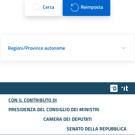
Cerca
Reimposta
Regioni/Province autonome
Team Dig
Des
CON IL CONTRIBUTO DI
PRESIDENZA DEL CONSIGLIO DEI MINISTRI
CAMERA DEI DEPUTATI
SENATO DELLA REPUBBLICA