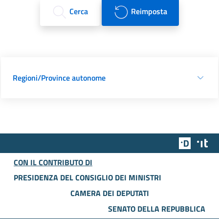
Cerca
Reimposta
Regioni/Province autonome
Team Dig
Des
CON IL CONTRIBUTO DI
PRESIDENZA DEL CONSIGLIO DEI MINISTRI
CAMERA DEI DEPUTATI
SENATO DELLA REPUBBLICA