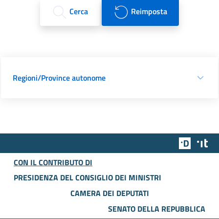
Cerca
Reimposta
Regioni/Province autonome
Team Dig
Des
CON IL CONTRIBUTO DI
PRESIDENZA DEL CONSIGLIO DEI MINISTRI
CAMERA DEI DEPUTATI
SENATO DELLA REPUBBLICA