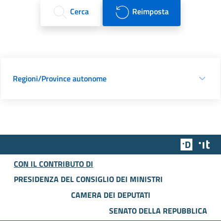
Cerca
Reimposta
Regioni/Province autonome
Team Dig
Des
CON IL CONTRIBUTO DI
PRESIDENZA DEL CONSIGLIO DEI MINISTRI
CAMERA DEI DEPUTATI
SENATO DELLA REPUBBLICA