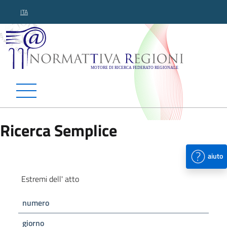
ITA
Normattiva Regioni - Motor
Ricerca Semplice
aiuto
Estremi dell' atto
numero
giorno