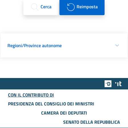
Cerca
Reimposta
Regioni/Province autonome
Team Dig
Des
CON IL CONTRIBUTO DI
PRESIDENZA DEL CONSIGLIO DEI MINISTRI
CAMERA DEI DEPUTATI
SENATO DELLA REPUBBLICA