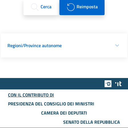
Cerca
Reimposta
Regioni/Province autonome
Team Dig
Des
CON IL CONTRIBUTO DI
PRESIDENZA DEL CONSIGLIO DEI MINISTRI
CAMERA DEI DEPUTATI
SENATO DELLA REPUBBLICA