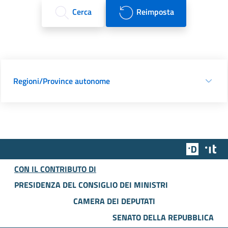
Cerca
Reimposta
Regioni/Province autonome
Team Dig
Des
CON IL CONTRIBUTO DI
PRESIDENZA DEL CONSIGLIO DEI MINISTRI
CAMERA DEI DEPUTATI
SENATO DELLA REPUBBLICA